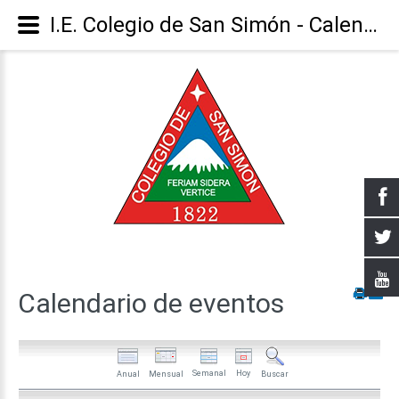
I.E. Colegio de San Simón - Calendario
Calendario
de
eventos
Semanal
Hoy
Anual
Mensual
Buscar