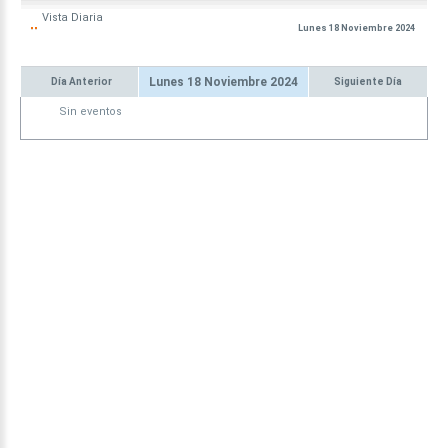
Vista
Diaria
Lunes 18 Noviembre 2024
Lunes 18 Noviembre 2024
Día Anterior
Siguiente Día
Sin eventos