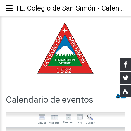
I.E. Colegio de San Simón - Calendario
Calendario
de
eventos
Semanal
Hoy
Anual
Mensual
Buscar