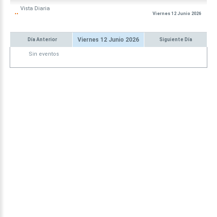
Vista
Diaria
Viernes 12 Junio 2026
Viernes 12 Junio 2026
Día Anterior
Siguiente Día
Sin eventos