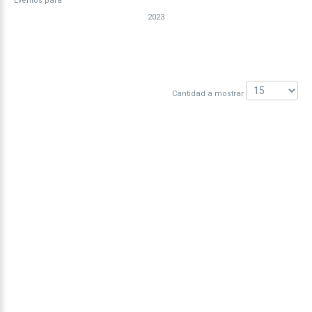
Eventos para
2023
Pagination List Limit
Cantidad a mostrar