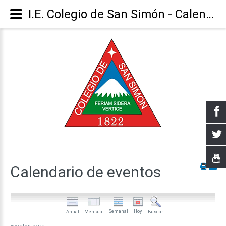
I.E. Colegio de San Simón - Calendario
Calendario
de
eventos
Semanal
Hoy
Anual
Mensual
Buscar