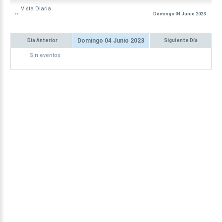
Vista
Diaria
Domingo 04 Junio 2023
Domingo 04 Junio 2023
Día Anterior
Siguiente Día
Sin eventos