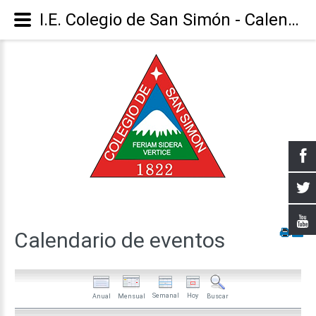
I.E. Colegio de San Simón - Calendario
Calendario
de
eventos
Semanal
Hoy
Anual
Mensual
Buscar