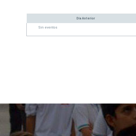
Día Anterior
Sin eventos