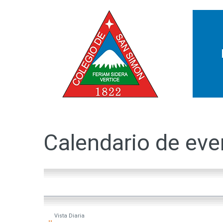
Calendario
de
eve
Vista
Diaria