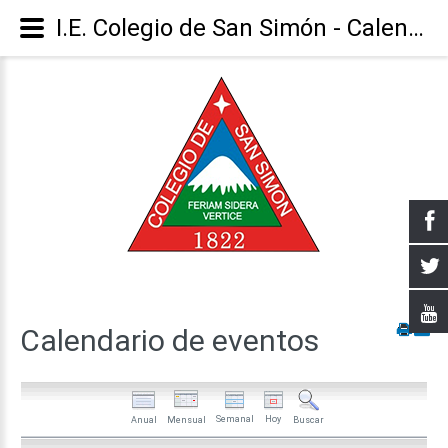
I.E. Colegio de San Simón - Calendario
Calendario
de
eventos
Semanal
Hoy
Anual
Mensual
Buscar