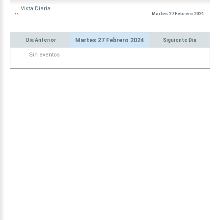
Vista
Diaria
Martes 27 Febrero 2024
Martes 27 Febrero 2024
Día Anterior
Siguiente Día
Sin eventos