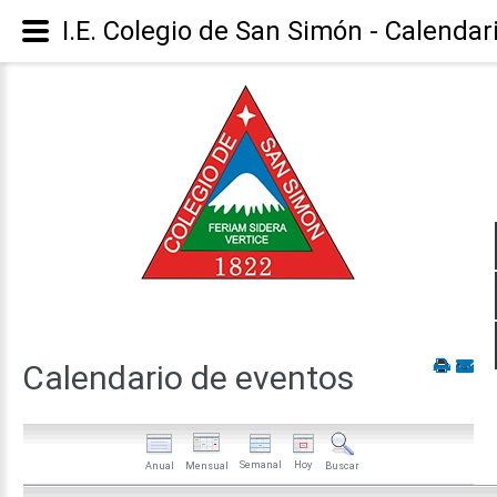
I.E. Colegio de San Simón - Calendar
Calendario
de
eventos
Semanal
Hoy
Anual
Mensual
Buscar