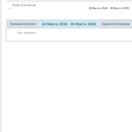
Vista
Semanal
24 Marzo 2024 - 30 Marzo 2024
24 Marzo 2024 - 30 Marzo 2024
Semana Anterior
Siguiente Semana
Sin eventos