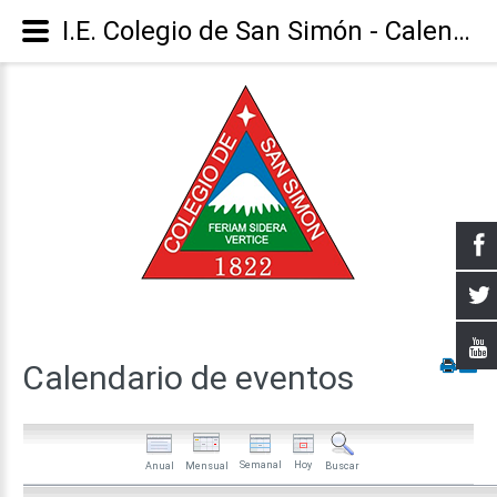
I.E. Colegio de San Simón - Calendario
Calendario
de
eventos
Semanal
Hoy
Anual
Mensual
Buscar